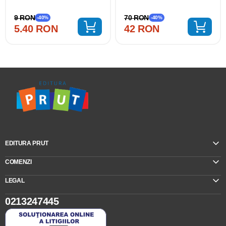
70 RON
9 RON
-40%
-40%
42 RON
5.40 RON
EDITURA PRUT
COMENZI
LEGAL
0213247445