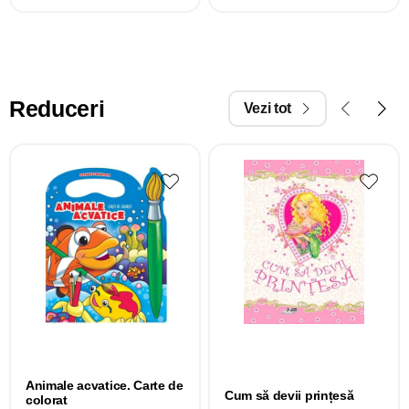
Reduceri
Vezi tot
Animale acvatice. Carte de
Cum să devii prințesă
colorat