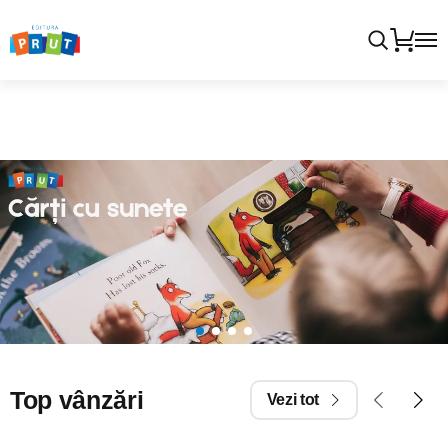
Top vânzări
Vezi tot