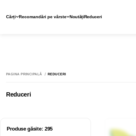
Cărți
Recomandări pe vârste
Noutăți
Reduceri
PAGINA PRINCIPALĂ
REDUCERI
Reduceri
Produse găsite: 295