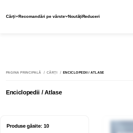
Cărți
Recomandări pe vârste
Noutăți
Reduceri
PAGINA PRINCIPALĂ
CĂRȚI
ENCICLOPEDII / ATLASE
Enciclopedii / Atlase
Produse găsite: 10