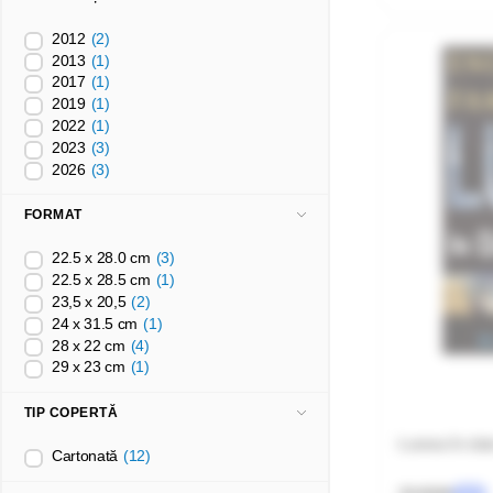
2012
(2)
2013
(1)
2017
(1)
2019
(1)
2022
(1)
2023
(3)
2026
(3)
FORMAT
22.5 x 28.0 cm
(3)
22.5 x 28.5 cm
(1)
23,5 x 20,5
(2)
24 x 31.5 cm
(1)
28 x 22 cm
(4)
29 x 23 cm
(1)
TIP COPERTĂ
Lumea în date
Cartonată
(12)