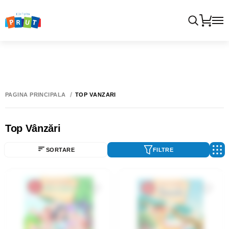
PAGINA PRINCIPALĂ
TOP VÂNZĂRI
Top Vânzări
SORTARE
FILTRE