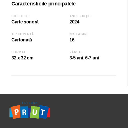
Caracteristicile principalele
COLECȚIE
ANUL EDIȚIEI
Carte sonoră
2024
TIP COPERTĂ
NR. PAGINI
Cartonată
16
FORMAT
VÂRSTE
32 x 32 cm
3-5 ani, 6-7 ani