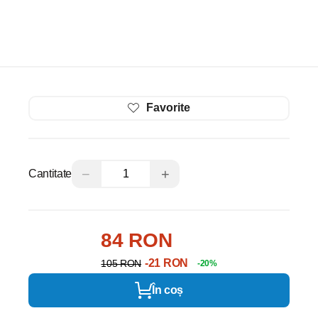
Favorite
−
+
Cantitate
84 RON
-21 RON
105 RON
-20%
În coș