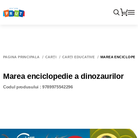
PAGINA PRINCIPALĂ
CĂRȚI
CĂRȚI EDUCATIVE
MAREA ENCICLOPED
Marea enciclopedie a dinozaurilor
Codul produsului : 9789975542296