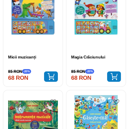
Micii muzicanți
Magia Crăciunului
85 RON
85 RON
-20%
-20%
68 RON
68 RON