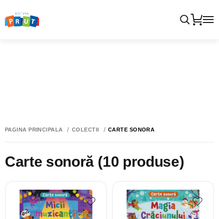
PAGINA PRINCIPALĂ
COLECTII
CARTE SONORĂ
Carte sonoră
(10 produse)