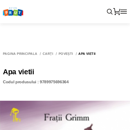
PAGINA PRINCIPALĂ
CĂRȚI
POVEȘTI
APA VIETII
Apa vietii
Codul produsului : 9789975696364