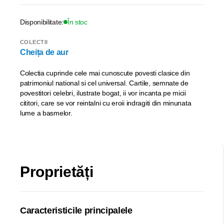
Disponibilitate:
În stoc
COLECTII
Cheița de aur
Colectia cuprinde cele mai cunoscute povesti clasice din
patrimoniul national si cel universal. Cartile, semnate de
povestitori celebri, ilustrate bogat, ii vor incanta pe micii
cititori, care se vor reintalni cu eroii indragiti din minunata
lume a basmelor.
Proprietăți
Caracteristicile principalele