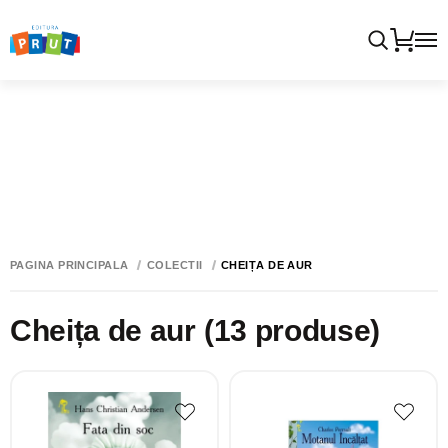
PAGINA PRINCIPALĂ
COLECTII
CHEIȚA DE AUR
Cheița de aur
(13 produse)