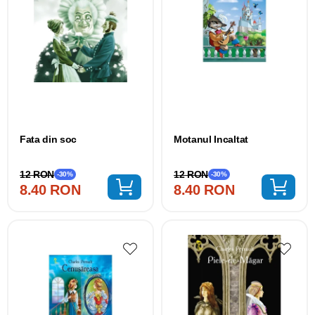
Fata din soc
Motanul Incaltat
12 RON
12 RON
-30%
-30%
8.40 RON
8.40 RON