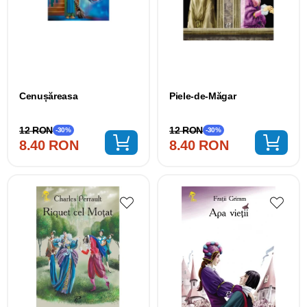
Cenușăreasa
Piele-de-Măgar
12 RON
12 RON
-30%
-30%
8.40 RON
8.40 RON