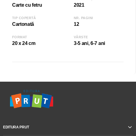
Carte cu fetru
2021
TIP COPERTĂ
NR. PAGINI
Cartonată
12
FORMAT
VÂRSTE
20 x 24 cm
3-5 ani, 6-7 ani
EDITURA PRUT