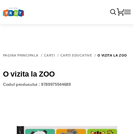
PAGINA PRINCIPALĂ
CĂRȚI
CĂRȚI EDUCATIVE
O VIZITA LA ZOO
O vizita la ZOO
Codul produsului : 9789975544689