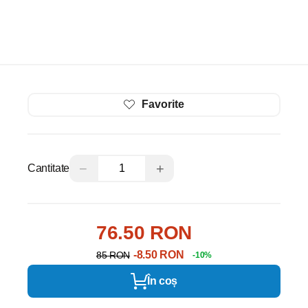
Favorite
−
+
Cantitate
76.50 RON
-8.50 RON
85 RON
-10%
În coș