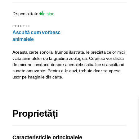
Disponibilitate:
În stoc
COLECTII
Ascultă cum vorbesc
animalele
Aceasta carte sonora, frumos ilustrata, le prezinta celor mici
viata animalelor de la gradina zoologica. Copiii se vor distra
de minune invatand despre animalele salbatice si ascultand
sunete amuzante. Pentru a le auzi, trebuie doar sa apese
usor pe imaginile din carte.
Proprietăți
Caracteristicile principalele