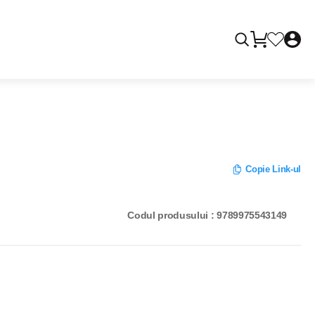
Copie Link-ul
Codul produsului : 9789975543149