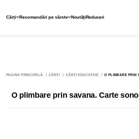
Cărți
Recomandări pe vârste
Noutăți
Reduceri
PAGINA PRINCIPALĂ
CĂRȚI
CĂRȚI EDUCATIVE
O PLIMBARE PRIN
O plimbare prin savana. Carte sono