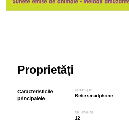
Proprietăți
COLECȚIE
Caracteristicile
Bebe smartphone
principalele
NR. PAGINI
12