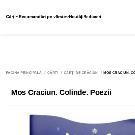
Cărți
Recomandări pe vârste
Noutăți
Reduceri
PAGINA PRINCIPALĂ
CĂRȚI
CĂRȚI DE CRĂCIUN
MOS CRACIUN. CO
Mos Craciun. Colinde. Poezii