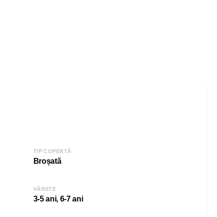
TIP COPERTĂ
Broșată
VÂRSTE
3-5 ani, 6-7 ani