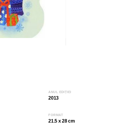
ANUL EDIȚIEI
2013
FORMAT
21.5 x 28 cm