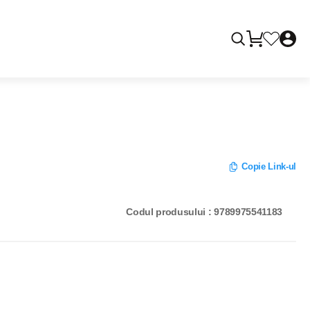
Copie Link-ul
Codul produsului : 9789975541183