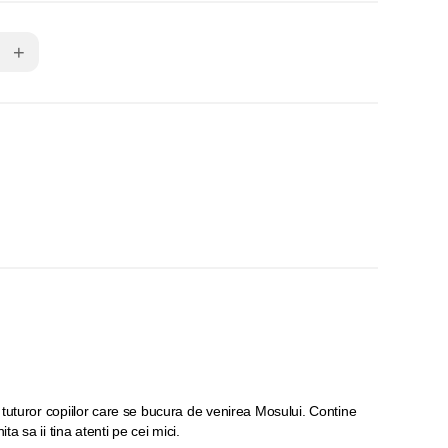
+
 tuturor copiilor care se bucura de venirea Mosului. Contine
ita sa ii tina atenti pe cei mici.