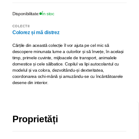
Disponibilitate:
În stoc
COLECTII
Colorez și mă distrez
Cărțile din această colecție îl vor ajuta pe cel mic să
descopere minunata lume a culorilor și să învețe, în același
timp, primele cuvinte, mijloacele de transport, animalele
domestice și cele sălbatice. Copilul va lipi autocolantul cu
modelul și va colora, dezvoltându-și dexteritatea,
coordonarea ochi-mână și amuzându-se cu încântătoarele
desene din interior.
Proprietăți