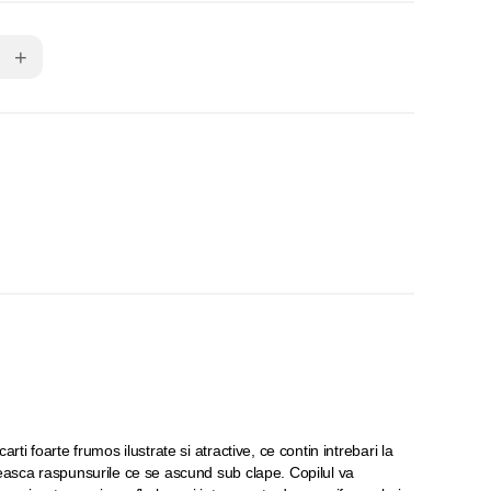
+
rti foarte frumos ilustrate si atractive, ce contin intrebari la
seasca raspunsurile ce se ascund sub clape. Copilul va