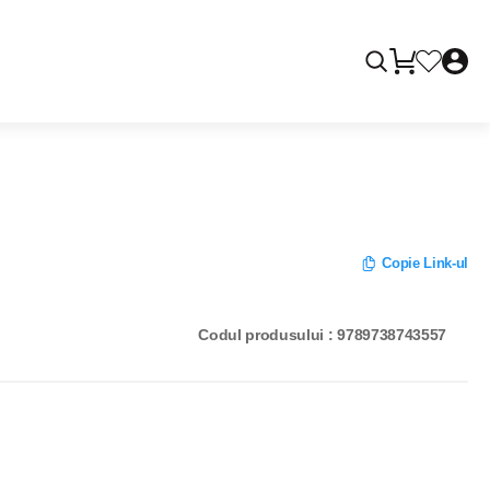
Copie Link-ul
Codul produsului : 9789738743557