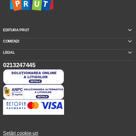
EDITURA PRUT
COMENZI
LEGAL
0213247445
Setări cookie-uri