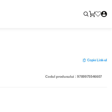
Copie Link-ul
Codul produsului : 9789975546607