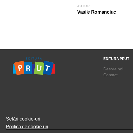
AUTOR
Vasile Romanciuc
EDITURA PRUT
Despre noi
Contact
Setări cookie-uri
Politica de cookie-uri