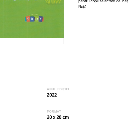
pentru copii selectate de ineg
Rață.
ANUL EDIȚIEI
2022
FORMAT
20 x 20 cm