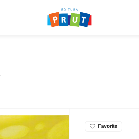
Ă
Favorite