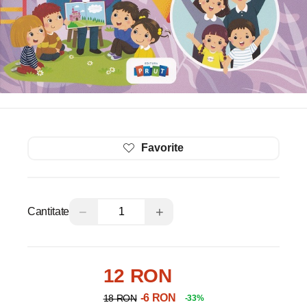
Favorite
−
+
Cantitate
12 RON
-6 RON
18 RON
-33%