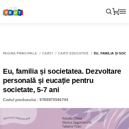
PAGINA PRINCIPALĂ
CĂRȚI
CĂRȚI EDUCATIVE
EU, FAMILIA ȘI SOC
Eu, familia și societatea. Dezvoltare
personală și eucație pentru
societate, 5-7 ani
Codul produsului : 9789975546744