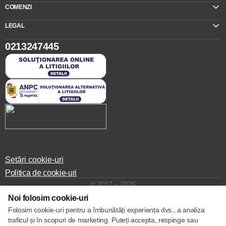
COMENZI
LEGAL
0213247445
Setări cookie-uri
Politica de cookie-uri
© 2017 – 2026
Noi folosim cookie-uri
Folosim cookie-uri pentru a îmbunătăți experiența dvs., a analiza
traficul și în scopuri de marketing. Puteți accepta, respinge sau