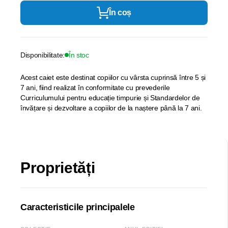
În coș
Disponibilitate:
În stoc
Acest caiet este destinat copiilor cu vârsta cuprinsă între 5 și
7 ani, fiind realizat în conformitate cu prevederile
Curriculumului pentru educație timpurie și Standardelor de
învățare și dezvoltare a copiilor de la naștere până la 7 ani.
Proprietăți
Caracteristicile principalele