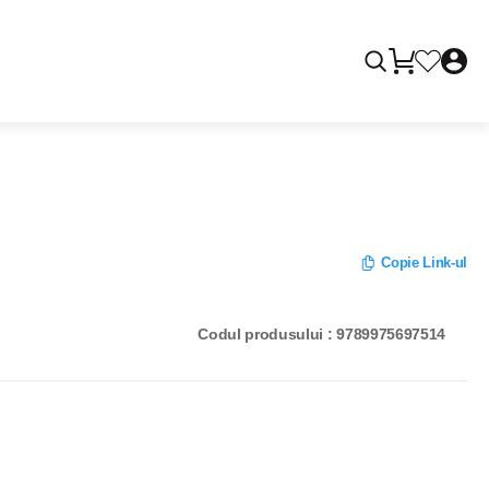
Copie Link-ul
Codul produsului : 9789975697514