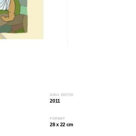
ANUL EDIȚIEI
2011
FORMAT
28 x 22 cm