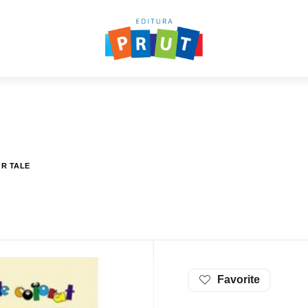
OR TALE
Favorite