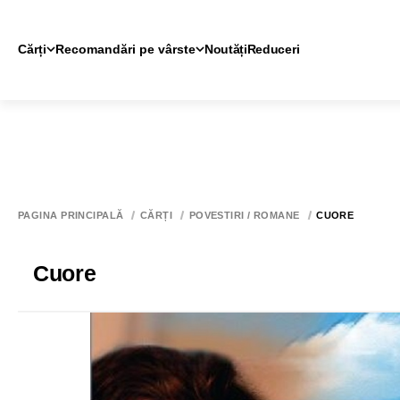
Cărți
Recomandări pe vârste
Noutăți
Reduceri
PAGINA PRINCIPALĂ
CĂRȚI
POVESTIRI / ROMANE
CUORE
Cuore