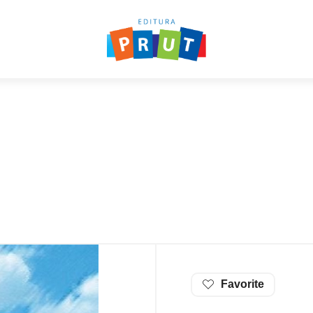
Favorite