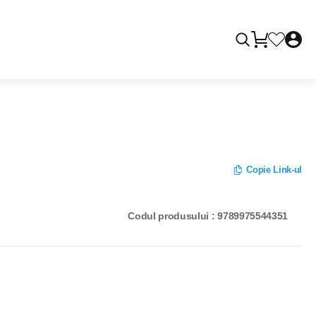
Copie Link-ul
Codul produsului : 9789975544351