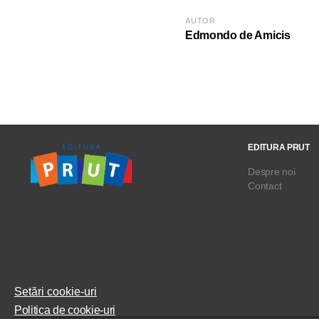
AUTOR
Edmondo de Amicis
EDITURA PRUT
Despre noi
Contact
Setări cookie-uri
Politica de cookie-uri