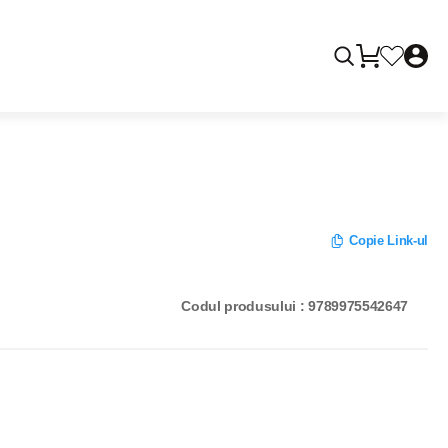
Copie Link-ul
Codul produsului : 9789975542647