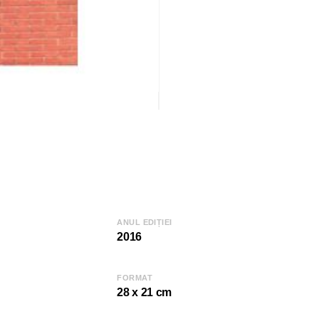
ANUL EDIȚIEI
2016
FORMAT
28 x 21 cm