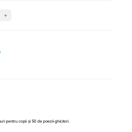
+
%
uri pentru copii și 50 de poezii-ghicitori.