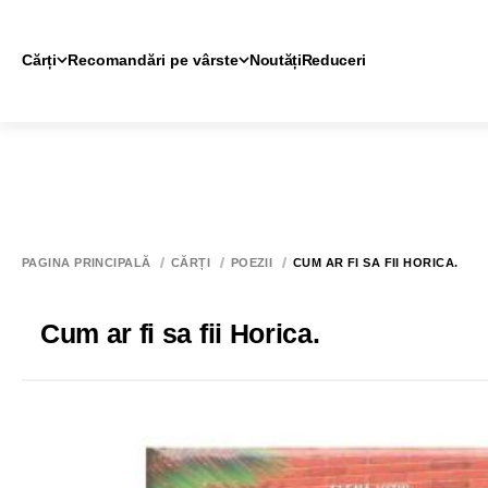
Cărți
Recomandări pe vârste
Noutăți
Reduceri
PAGINA PRINCIPALĂ
CĂRȚI
POEZII
CUM AR FI SA FII HORICA.
Cum ar fi sa fii Horica.