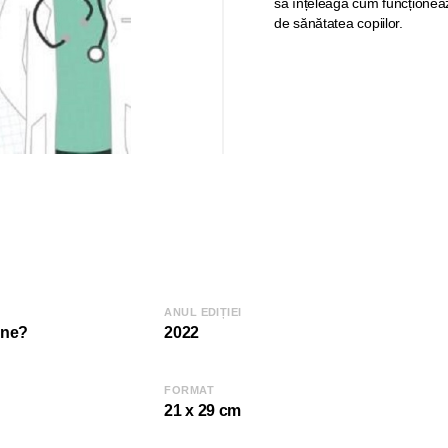
să înțeleagă cum funcționează
de sănătatea copiilor.
ANUL EDIȚIEI
ine?
2022
FORMAT
21 x 29 cm