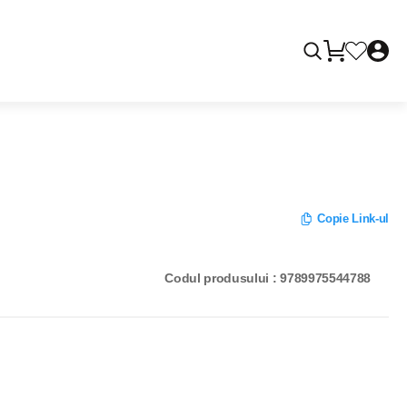
Copie Link-ul
Codul produsului : 9789975544788