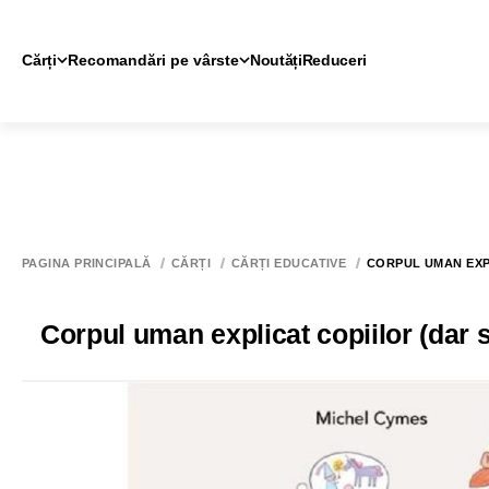
Cărți
Recomandări pe vârste
Noutăți
Reduceri
PAGINA PRINCIPALĂ
CĂRȚI
CĂRȚI EDUCATIVE
CORPUL UMAN EXPL
Corpul uman explicat copiilor (dar si