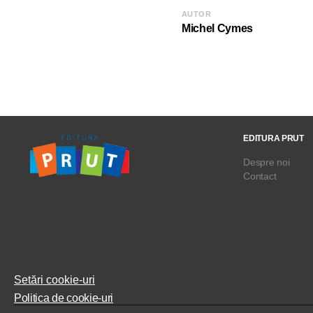
AUTOR
Michel Cymes
EDITURA PRUT
Despre noi
Contact
Setări cookie-uri
Politica de cookie-uri