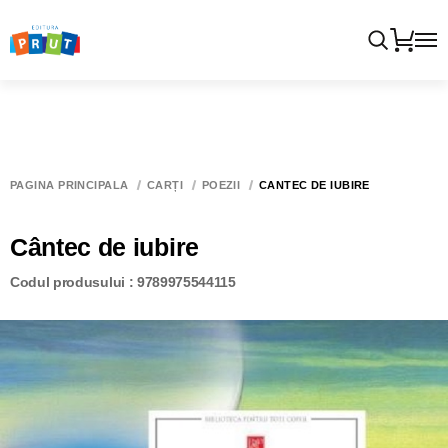
PAGINA PRINCIPALĂ
CĂRȚI
POEZII
CÂNTEC DE IUBIRE
Cântec de iubire
Codul produsului : 9789975544115