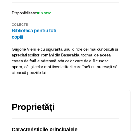
Disponibilitate:
În stoc
COLECTII
Biblioteca pentru toti
copiii
Grigorie Vieru e cu siguranță unul dintre cei mai cunoscuți și
apreciați scriitori români din Basarabia, tocmai de aceea
cartea de față e adresată atât celor care deja îi cunosc
opera, cât și celor mai tineri cititorii care încă nu au reușit să
citească poeziile lui.
Proprietăți
Caracteristicile principalele