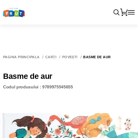
PAGINA PRINCIPALĂ
CĂRȚI
POVEȘTI
BASME DE AUR
Basme de aur
Codul produsului : 9789975545655