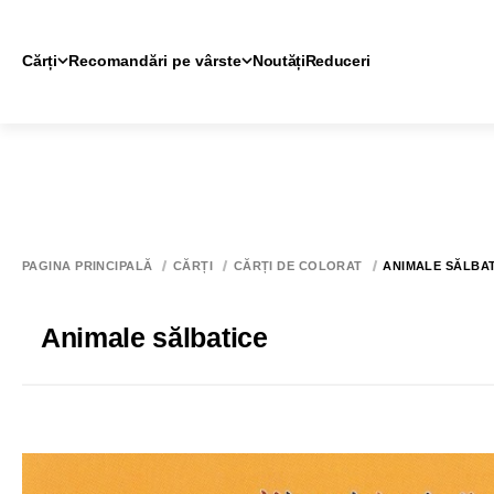
Cărți
Recomandări pe vârste
Noutăți
Reduceri
PAGINA PRINCIPALĂ
CĂRȚI
CĂRȚI DE COLORAT
ANIMALE SĂLBA
Animale sălbatice