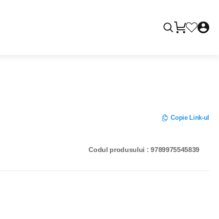
Copie Link-ul
Codul produsului : 9789975545839