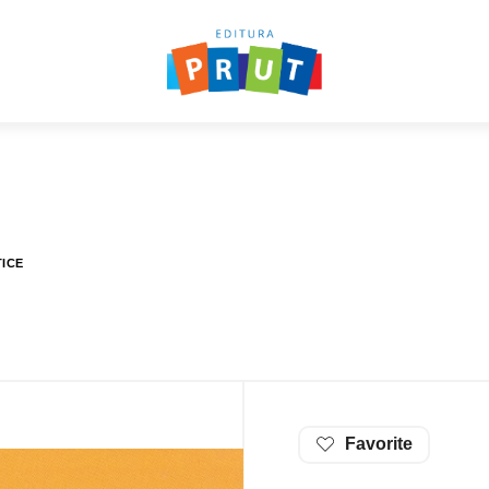
TICE
Favorite