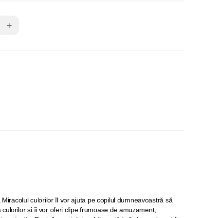
+
a Miracolul culorilor îl vor ajuta pe copilul dumneavoastră să
culorilor și îi vor oferi clipe frumoase de amuzament,