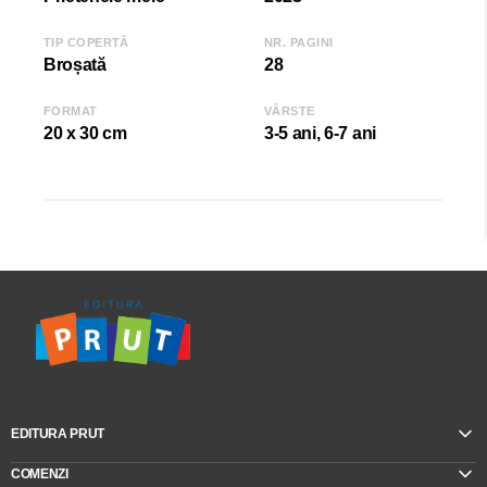
TIP COPERTĂ
NR. PAGINI
Broșată
28
FORMAT
VÂRSTE
20 x 30 cm
3-5 ani, 6-7 ani
EDITURA PRUT
COMENZI