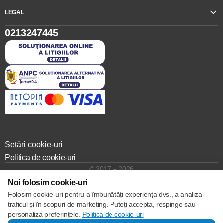
LEGAL
0213247445
Setări cookie-uri
Politica de cookie-uri
© 2017 – 2026
Noi folosim cookie-uri
Folosim cookie-uri pentru a îmbunătăți experiența dvs., a analiza
traficul și în scopuri de marketing. Puteți accepta, respinge sau
personaliza preferințele.
Politica de cookie-uri