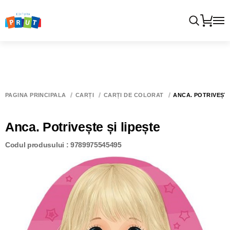
PAGINA PRINCIPALĂ
CĂRȚI
CĂRȚI DE COLORAT
ANCA. POTRIVEȘTE
Anca. Potrivește și lipește
Codul produsului : 9789975545495