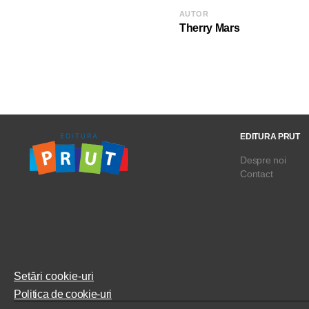
AUTOR
Therry Mars
EDITURA PRUT
Despre noi
Contact
Setări cookie-uri
Politica de cookie-uri