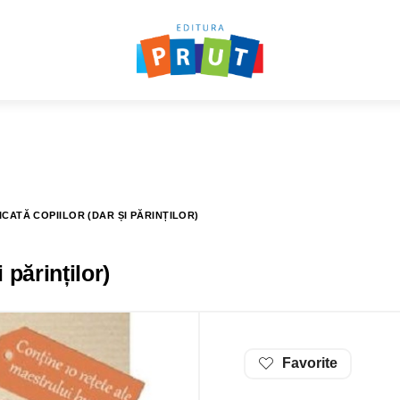
ICATĂ COPIILOR (DAR ȘI PĂRINȚILOR)
 părinților)
Favorite