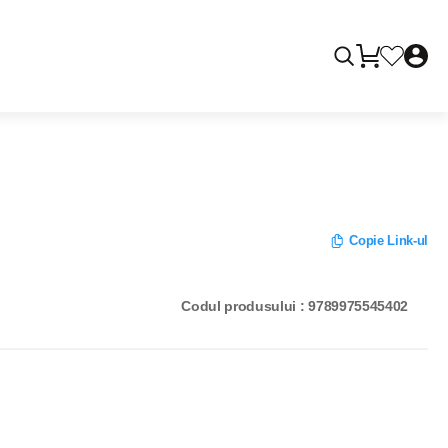
Copie Link-ul
Codul produsului : 9789975545402