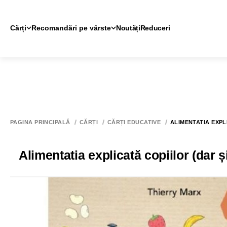
Cărți
Recomandări pe vârste
Noutăți
Reduceri
PAGINA PRINCIPALĂ
CĂRȚI
CĂRȚI EDUCATIVE
ALIMENTATIA EXPL
Alimentatia explicată copiilor (dar și