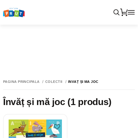
PAGINA PRINCIPALĂ
COLECTII
ÎNVĂȚ ȘI MĂ JOC
Învăț și mă joc
(1 produs)