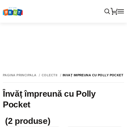
PAGINA PRINCIPALĂ
COLECTII
ÎNVĂȚ ÎMPREUNĂ CU POLLY POCKET
Învăț împreună cu Polly
Pocket
(2 produse)