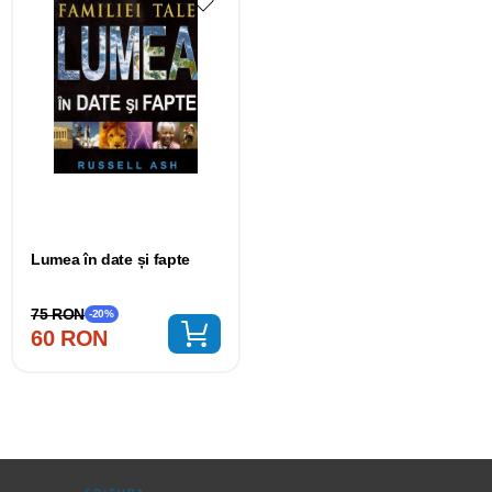
Lumea în date și fapte
75 RON
-20%
60 RON