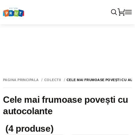
PAGINA PRINCIPALĂ
COLECTII
CELE MAI FRUMOASE POVEȘTI CU A
Cele mai frumoase povești cu
autocolante
(4 produse)