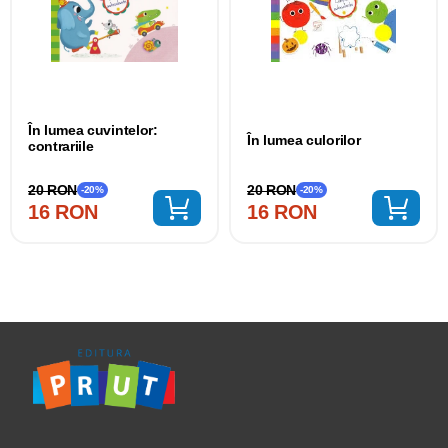
În lumea cuvintelor:
În lumea culorilor
contrariile
20 RON
20 RON
-20%
-20%
16 RON
16 RON